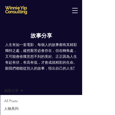
Winnie Yip
Consulting
故事分享
人生有如一套電影，每個人的故事都有其精彩
獨特之處，縱然艱苦必會存在，但在轉角處，
又可能會收獲意想不到的美好。正正因為人生
有起有伏，有高有低，才會成就精彩的生命。
願我們都能從別人的故事，悟出自己的人生!
故事分享
個案分享
All Posts
人物系列