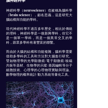
​腦神經科學
神經科學（neuroscience）也被稱為腦科學
（brain science），顧名思義，這是研究大
腦結構與功能的學科。
現代神經科學不過百多年歷史，相比於傳統
的理科，神經科學是一個新興學科，但它不
是一個單一學科，而是一個異常交叉的學
科，跟眾多學科有著豐富的聯繫。
而由於大腦的結構和功能複雜，腦科學需要
借助多學科的工具和方法對大腦進行研究。
譬如物理學的光學顯微鏡/電子顯微鏡/核磁
共振等器材、生物學的示蹤/基因編輯等分子
細胞技術、心理學的心理物理實驗與理論、
數學物理的概率統計/動力系統等量化工具。