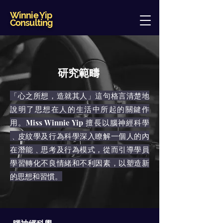
Winnie Yip
Consulting
研究範疇
「心之所想，造就其人」這句格言清楚地
說明了思想在人的生活中所起的關鍵作
用。Miss Winnie Yip 擅長以腦神經科學
﹑皮紋學及行為科學深入瞭解一個人的內
在潛能﹑思考及行為模式，從而引導學員
學習轉化不良情緒和不利因素，以塑造新
的思想和習慣。