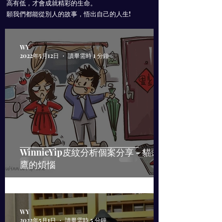
高有低，才會成就精彩的生命。
願我們都能從別人的故事，悟出自己的人生!
WY
2022年5月12日
讀畢需時 1 分鐘
WinnieYip皮紋分析個案分享 - 貓頭
鷹的煩惱
WY
2022年5月1日
讀畢需時 5 分鐘