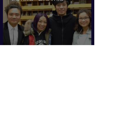
用音樂記錄人生，從大男孩到真男人
— 周柏豪
WY
2022年4月20日
讀畢需時 1 分鐘