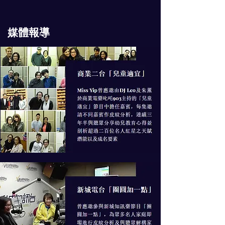
​媒體報導