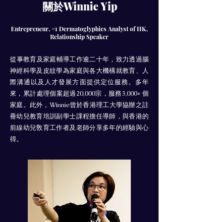
關於Winnie Yip
Entrepreneur, #1 Dermatoglyphics Analyst of HK,
Relationship Speaker
​從事教育及家庭輔導工作逾二十年，致力透過腦
人
神經科學及皮紋學為家庭與各大機構就教育、
際溝通以及人才發展
方面提供定位服務。多年
來，累計處理個案超過20,000宗，服務3,000+ 個
家庭。此外，Winnie曾於香港理工大學協辦之註
冊幼兒教育培訓副學士課程擔任導師，與香港的
前線幼兒敎育工作者及老師分享多年的經驗與心
得。