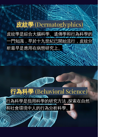
皮紋學
(Dermatoglyphics)
皮紋學是綜合大腦科學、遺傳學和行為科學的
一門知識，早於十九世紀已開始流行，皮紋分
析最早是應用在病態研究上。
​行為科學
(Behavioral Science)
行為科學是指用科學的研究方法 ,探索在自然
和社會環境中人的行為分析科學。